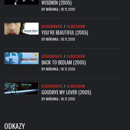
WISEMEN (2005)
BY
MIŇONKA
18.11.2010
/
DISKOGRAFIE
/
SLIDESHOW
YOU´RE BEAUTIFUL (2005)
BY
MIŇONKA
18.11.2010
/
DISKOGRAFIE
/
SLIDESHOW
BACK TO BEDLAM (2005)
BY
MIŇONKA
18.11.2010
/
DISKOGRAFIE
/
SLIDESHOW
GOODBYE MY LOVER (2005)
BY
MIŇONKA
18.11.2010
/
ODKAZY