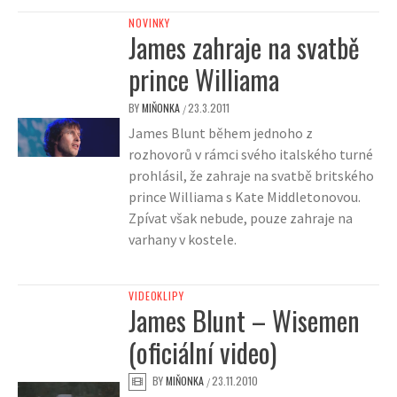
NOVINKY
James zahraje na svatbě
prince Williama
BY
MIŇONKA
23.3.2011
/
James Blunt během jednoho z
rozhovorů v rámci svého italského turné
prohlásil, že zahraje na svatbě britského
prince Williama s Kate Middletonovou.
Zpívat však nebude, pouze zahraje na
varhany v kostele.
VIDEOKLIPY
James Blunt – Wisemen
(oficiální video)
BY
MIŇONKA
23.11.2010
/