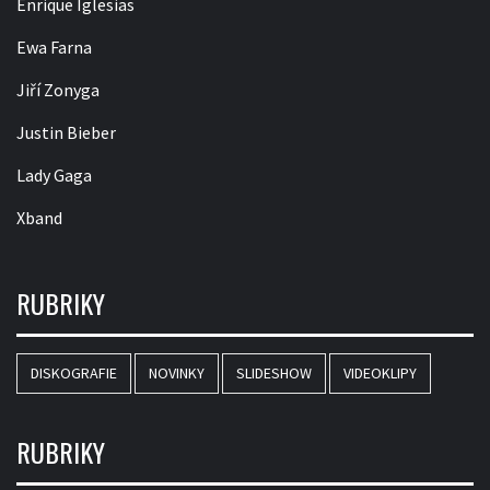
Enrique Iglesias
Ewa Farna
Jiří Zonyga
Justin Bieber
Lady Gaga
Xband
RUBRIKY
DISKOGRAFIE
NOVINKY
SLIDESHOW
VIDEOKLIPY
RUBRIKY