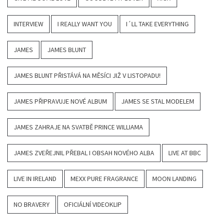
INTERVIEW
I REALLY WANT YOU
I´LL TAKE EVERYTHING
JAMES
JAMES BLUNT
JAMES BLUNT PŘISTÁVÁ NA MĚSÍCI JIŽ V LISTOPADU!
JAMES PŘIPRAVUJE NOVÉ ALBUM
JAMES SE STAL MODELEM
JAMES ZAHRAJE NA SVATBĚ PRINCE WILLIAMA
JAMES ZVEŘEJNIL PŘEBAL I OBSAH NOVÉHO ALBA
LIVE AT BBC
LIVE IN IRELAND
MEXX PURE FRAGRANCE
MOON LANDING
NO BRAVERY
OFICIÁLNÍ VIDEOKLIP