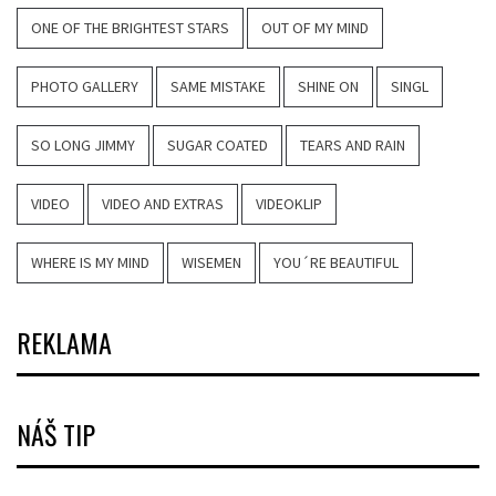
ONE OF THE BRIGHTEST STARS
OUT OF MY MIND
PHOTO GALLERY
SAME MISTAKE
SHINE ON
SINGL
SO LONG JIMMY
SUGAR COATED
TEARS AND RAIN
VIDEO
VIDEO AND EXTRAS
VIDEOKLIP
WHERE IS MY MIND
WISEMEN
YOU´RE BEAUTIFUL
REKLAMA
NÁŠ TIP