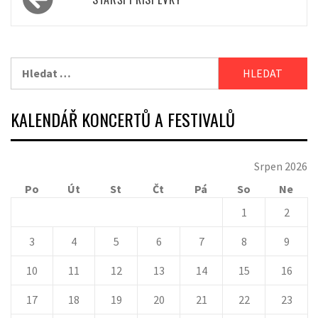
pro
příspěvky
Vyhledávání
KALENDÁŘ KONCERTŮ A FESTIVALŮ
Srpen 2026
Po
Út
St
Čt
Pá
So
Ne
1
2
3
4
5
6
7
8
9
10
11
12
13
14
15
16
17
18
19
20
21
22
23