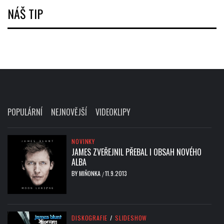
NÁŠ TIP
POPULÁRNÍ
NEJNOVĚJŠÍ
VIDEOKLIPY
NOVINKY
JAMES ZVEŘEJNIL PŘEBAL I OBSAH NOVÉHO
ALBA
BY
MIŇONKA
11.9.2013
/
DISKOGRAFIE
/
SLIDESHOW