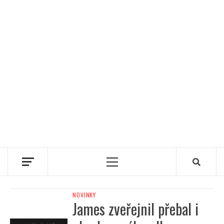
Primary
Menu
NOVINKY
James zveřejnil přebal i