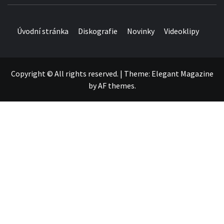
Úvodní stránka
Diskografie
Novinky
Videoklipy
Copyright © All rights reserved.
|
Theme:
Elegant Magazine
by
AF themes
.