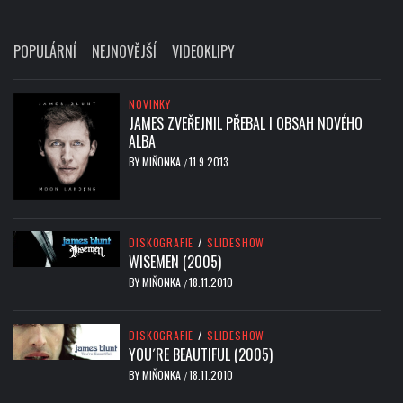
POPULÁRNÍ
NEJNOVĚJŠÍ
VIDEOKLIPY
NOVINKY
JAMES ZVEŘEJNIL PŘEBAL I OBSAH NOVÉHO
ALBA
BY
MIŇONKA
11.9.2013
/
DISKOGRAFIE
/
SLIDESHOW
WISEMEN (2005)
BY
MIŇONKA
18.11.2010
/
DISKOGRAFIE
/
SLIDESHOW
YOU´RE BEAUTIFUL (2005)
BY
MIŇONKA
18.11.2010
/