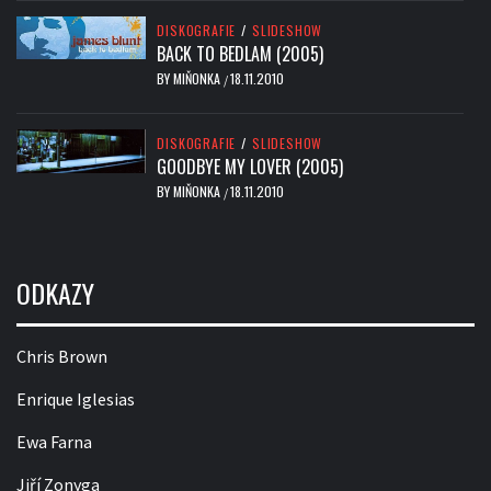
DISKOGRAFIE
/
SLIDESHOW
BACK TO BEDLAM (2005)
BY
MIŇONKA
18.11.2010
/
DISKOGRAFIE
/
SLIDESHOW
GOODBYE MY LOVER (2005)
BY
MIŇONKA
18.11.2010
/
ODKAZY
Chris Brown
Enrique Iglesias
Ewa Farna
Jiří Zonyga