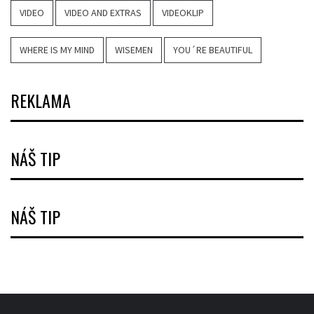
VIDEO
VIDEO AND EXTRAS
VIDEOKLIP
WHERE IS MY MIND
WISEMEN
YOU´RE BEAUTIFUL
REKLAMA
NÁŠ TIP
NÁŠ TIP