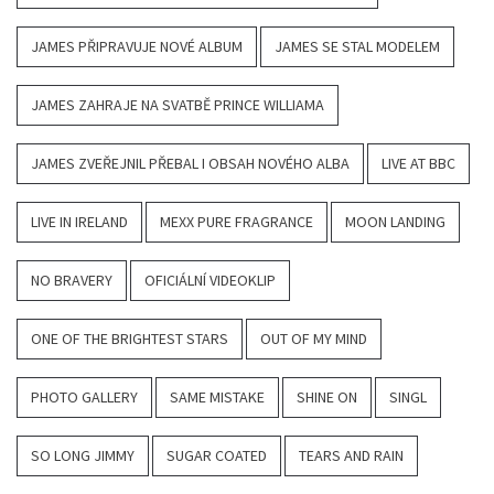
JAMES PŘIPRAVUJE NOVÉ ALBUM
JAMES SE STAL MODELEM
JAMES ZAHRAJE NA SVATBĚ PRINCE WILLIAMA
JAMES ZVEŘEJNIL PŘEBAL I OBSAH NOVÉHO ALBA
LIVE AT BBC
LIVE IN IRELAND
MEXX PURE FRAGRANCE
MOON LANDING
NO BRAVERY
OFICIÁLNÍ VIDEOKLIP
ONE OF THE BRIGHTEST STARS
OUT OF MY MIND
PHOTO GALLERY
SAME MISTAKE
SHINE ON
SINGL
SO LONG JIMMY
SUGAR COATED
TEARS AND RAIN