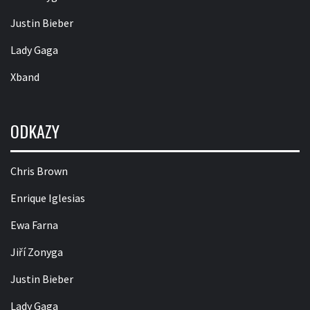
Justin Bieber
Lady Gaga
Xband
ODKAZY
Chris Brown
Enrique Iglesias
Ewa Farna
Jiří Zonyga
Justin Bieber
Lady Gaga