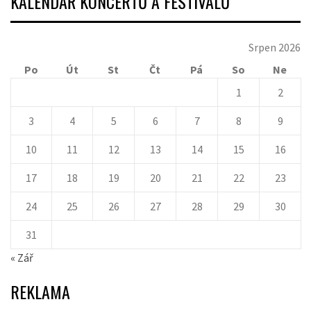
KALENDÁŘ KONCERTŮ A FESTIVALŮ
Srpen 2026
Po
Út
St
Čt
Pá
So
Ne
1
2
3
4
5
6
7
8
9
10
11
12
13
14
15
16
17
18
19
20
21
22
23
24
25
26
27
28
29
30
31
« Zář
REKLAMA