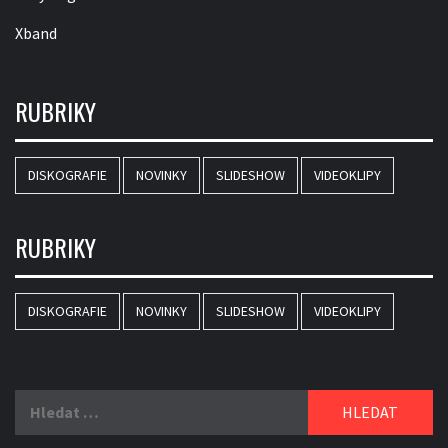
Xband
RUBRIKY
DISKOGRAFIE
NOVINKY
SLIDESHOW
VIDEOKLIPY
RUBRIKY
DISKOGRAFIE
NOVINKY
SLIDESHOW
VIDEOKLIPY
Vyhledávání