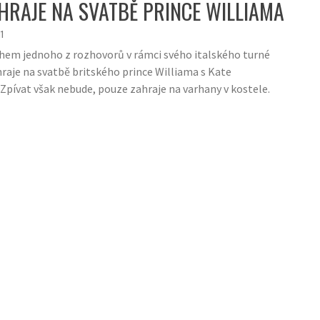
HRAJE NA SVATBĚ PRINCE WILLIAMA
1
hem jednoho z rozhovorů v rámci svého italského turné
hraje na svatbě britského prince Williama s Kate
Zpívat však nebude, pouze zahraje na varhany v kostele.