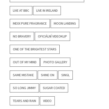
LIVE AT BBC
LIVE IN IRELAND
MEXX PURE FRAGRANCE
MOON LANDING
NO BRAVERY
OFICIÁLNÍ VIDEOKLIP
ONE OF THE BRIGHTEST STARS
OUT OF MY MIND
PHOTO GALLERY
SAME MISTAKE
SHINE ON
SINGL
SO LONG JIMMY
SUGAR COATED
TEARS AND RAIN
VIDEO