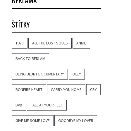
REKLAMA
ŠTÍTKY
1973
ALL THE LOST SOULS
ANNIE
BACK TO BEDLAM
BEING BLUNT DOCUMENTARY
BILLY
BONFIRE HEART
CARRY YOU HOME
CRY
DVD
FALL AT YOUR FEET
GIVE ME SOME LOVE
GOODBYE MY LOVER