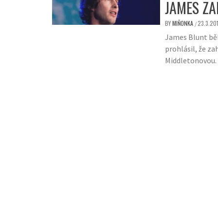
JAMES ZA
BY
MIŇONKA
23.3.201
/
James Blunt bě
prohlásil, že za
Middletonovou. 