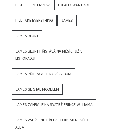
HIGH
INTERVIEW
I REALLY WANT YOU
I´LL TAKE EVERYTHING
JAMES
JAMES BLUNT
JAMES BLUNT PŘISTÁVÁ NA MĚSÍCI JIŽ V
LISTOPADU!
JAMES PŘIPRAVUJE NOVÉ ALBUM
JAMES SE STAL MODELEM
JAMES ZAHRAJE NA SVATBĚ PRINCE WILLIAMA
JAMES ZVEŘEJNIL PŘEBAL I OBSAH NOVÉHO
ALBA