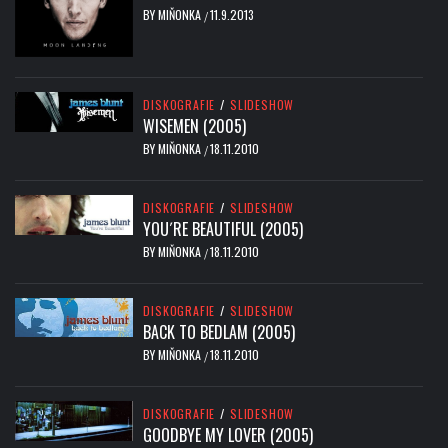
BY
MIŇONKA
11.9.2013
/
DISKOGRAFIE
/
SLIDESHOW
WISEMEN (2005)
BY
MIŇONKA
18.11.2010
/
DISKOGRAFIE
/
SLIDESHOW
YOU´RE BEAUTIFUL (2005)
BY
MIŇONKA
18.11.2010
/
DISKOGRAFIE
/
SLIDESHOW
BACK TO BEDLAM (2005)
BY
MIŇONKA
18.11.2010
/
DISKOGRAFIE
/
SLIDESHOW
GOODBYE MY LOVER (2005)