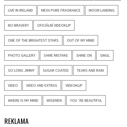
LIVE IN IRELAND
MEXX PURE FRAGRANCE
MOON LANDING
NO BRAVERY
OFICIÁLNÍ VIDEOKLIP
ONE OF THE BRIGHTEST STARS
OUT OF MY MIND
PHOTO GALLERY
SAME MISTAKE
SHINE ON
SINGL
SO LONG JIMMY
SUGAR COATED
TEARS AND RAIN
VIDEO
VIDEO AND EXTRAS
VIDEOKLIP
WHERE IS MY MIND
WISEMEN
YOU´RE BEAUTIFUL
REKLAMA