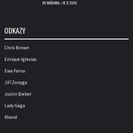
BY
MIŇONKA
18.11.2010
/
ODKAZY
Chris Brown
Enrique Iglesias
Ewa Farna
Jiří Zonyga
Justin Bieber
Lady Gaga
Xband