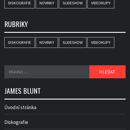
DISKOGRAFIE
NOVINKY
SLIDESHOW
VIDEOKLIPY
RUBRIKY
DISKOGRAFIE
NOVINKY
SLIDESHOW
VIDEOKLIPY
Vyhledávání
JAMES BLUNT
Úvodní stránka
Diskografie