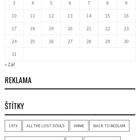
3
4
5
6
7
8
9
10
11
12
13
14
15
16
17
18
19
20
21
22
23
24
25
26
27
28
29
30
31
« Zář
REKLAMA
ŠTÍTKY
1973
ALL THE LOST SOULS
ANNIE
BACK TO BEDLAM