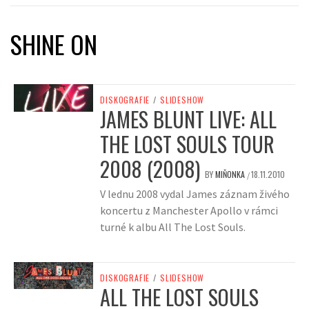
SHINE ON
DISKOGRAFIE
/
SLIDESHOW
JAMES BLUNT LIVE: ALL
THE LOST SOULS TOUR
2008 (2008)
BY
MIŇONKA
18.11.2010
/
V lednu 2008 vydal James záznam živého
koncertu z Manchester Apollo v rámci
turné k albu All The Lost Souls.
DISKOGRAFIE
/
SLIDESHOW
ALL THE LOST SOULS