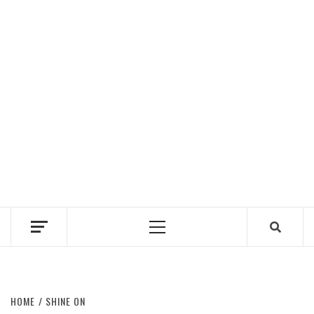
Primary
Menu
HOME
SHINE ON