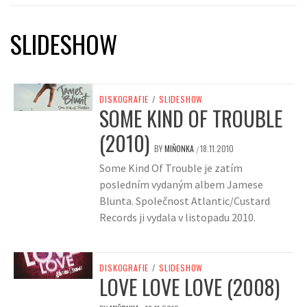
SLIDESHOW
DISKOGRAFIE
/
SLIDESHOW
SOME KIND OF TROUBLE
(2010)
BY
MIŇONKA
18.11.2010
/
Some Kind Of Trouble je zatím
posledním vydaným albem Jamese
Blunta. Společnost Atlantic/Custard
Records ji vydala v listopadu 2010.
DISKOGRAFIE
/
SLIDESHOW
LOVE LOVE LOVE (2008)