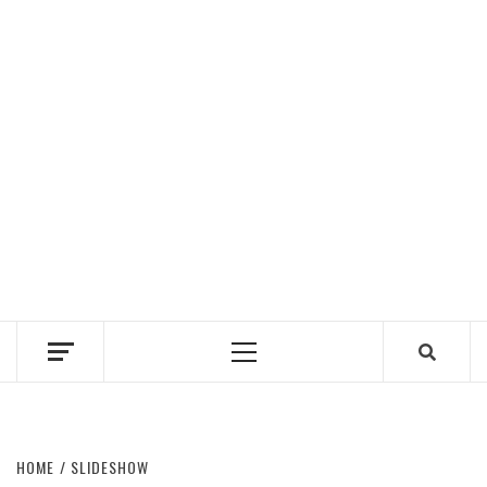
Primary
Menu
HOME
SLIDESHOW