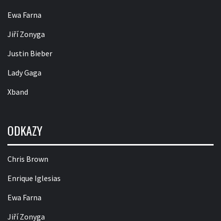
Ewa Farna
Jiří Zonyga
Justin Bieber
Lady Gaga
Xband
ODKAZY
Chris Brown
Enrique Iglesias
Ewa Farna
Jiří Zonyga