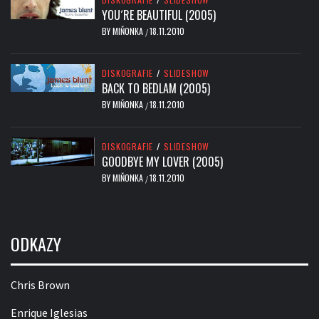
YOU´RE BEAUTIFUL (2005)
BY
MIŇONKA
18.11.2010
/
DISKOGRAFIE
/
SLIDESHOW
BACK TO BEDLAM (2005)
BY
MIŇONKA
18.11.2010
/
DISKOGRAFIE
/
SLIDESHOW
GOODBYE MY LOVER (2005)
BY
MIŇONKA
18.11.2010
/
ODKAZY
Chris Brown
Enrique Iglesias