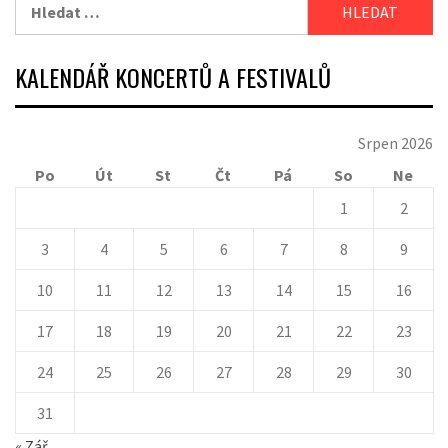
Vyhledávání
KALENDÁŘ KONCERTŮ A FESTIVALŮ
Srpen 2026
Po
Út
St
Čt
Pá
So
Ne
1
2
3
4
5
6
7
8
9
10
11
12
13
14
15
16
17
18
19
20
21
22
23
24
25
26
27
28
29
30
31
« Zář