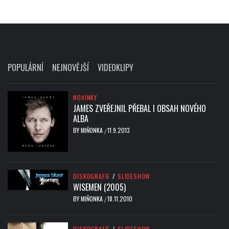
POPULÁRNÍ
NEJNOVĚJŠÍ
VIDEOKLIPY
NOVINKY
JAMES ZVEŘEJNIL PŘEBAL I OBSAH NOVÉHO
ALBA
BY
MIŇONKA
11.9.2013
/
DISKOGRAFIE
/
SLIDESHOW
WISEMEN (2005)
BY
MIŇONKA
18.11.2010
/
DISKOGRAFIE
/
SLIDESHOW