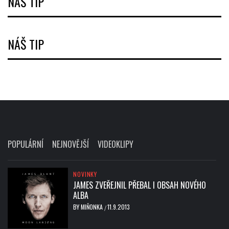
NÁŠ TIP
NÁŠ TIP
POPULÁRNÍ
NEJNOVĚJŠÍ
VIDEOKLIPY
NOVINKY
JAMES ZVEŘEJNIL PŘEBAL I OBSAH NOVÉHO
ALBA
BY
MIŇONKA
11.9.2013
/