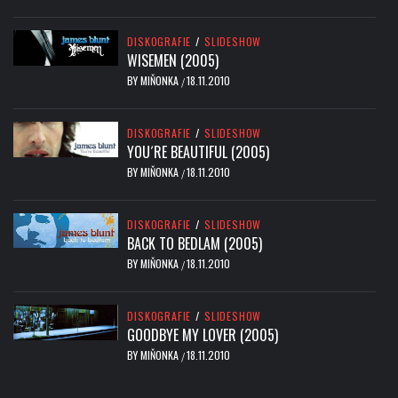
DISKOGRAFIE
/
SLIDESHOW
WISEMEN (2005)
BY
MIŇONKA
18.11.2010
/
DISKOGRAFIE
/
SLIDESHOW
YOU´RE BEAUTIFUL (2005)
BY
MIŇONKA
18.11.2010
/
DISKOGRAFIE
/
SLIDESHOW
BACK TO BEDLAM (2005)
BY
MIŇONKA
18.11.2010
/
DISKOGRAFIE
/
SLIDESHOW
GOODBYE MY LOVER (2005)
BY
MIŇONKA
18.11.2010
/