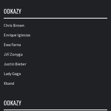
ODKAZY
Chris Brown
Enrique Iglesias
Ewa Farna
Jiří Zonyga
Justin Bieber
Lady Gaga
Xband
ODKAZY