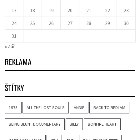
17
18
19
20
21
22
23
24
25
26
27
28
29
30
31
« Zář
REKLAMA
ŠTÍTKY
1973
ALL THE LOST SOULS
ANNIE
BACK TO BEDLAM
BEING BLUNT DOCUMENTARY
BILLY
BONFIRE HEART