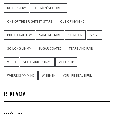
NO BRAVERY
OFICIÁLNÍ VIDEOKLIP
ONE OF THE BRIGHTEST STARS
OUT OF MY MIND
PHOTO GALLERY
SAME MISTAKE
SHINE ON
SINGL
SO LONG JIMMY
SUGAR COATED
TEARS AND RAIN
VIDEO
VIDEO AND EXTRAS
VIDEOKLIP
WHERE IS MY MIND
WISEMEN
YOU´RE BEAUTIFUL
REKLAMA