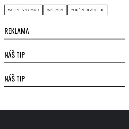
WHERE IS MY MIND
WISEMEN
YOU´RE BEAUTIFUL
REKLAMA
NÁŠ TIP
NÁŠ TIP