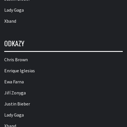
Lady Gaga
Xband
ODKAZY
Chris Brown
Enrique Iglesias
Ewa Farna
Jiří Zonyga
Justin Bieber
Lady Gaga
Xband