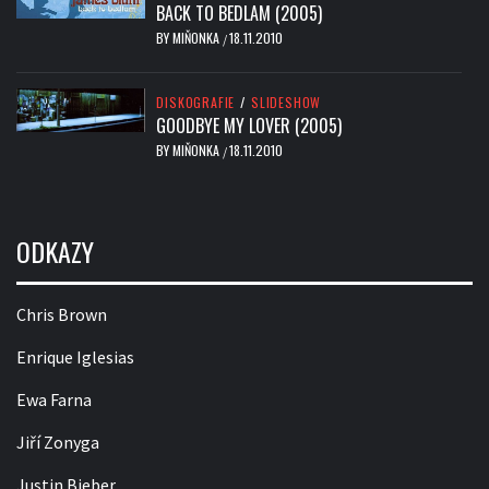
BACK TO BEDLAM (2005)
BY
MIŇONKA
18.11.2010
/
DISKOGRAFIE
/
SLIDESHOW
GOODBYE MY LOVER (2005)
BY
MIŇONKA
18.11.2010
/
ODKAZY
Chris Brown
Enrique Iglesias
Ewa Farna
Jiří Zonyga
Justin Bieber