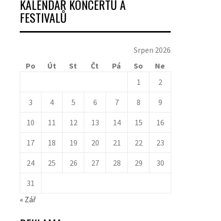
KALENDÁŘ KONCERTŮ A
FESTIVALŮ
Srpen 2026
Po
Út
St
Čt
Pá
So
Ne
1
2
3
4
5
6
7
8
9
10
11
12
13
14
15
16
17
18
19
20
21
22
23
24
25
26
27
28
29
30
31
« Zář