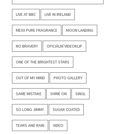
LIVE AT BBC
LIVE IN IRELAND
MEXX PURE FRAGRANCE
MOON LANDING
NO BRAVERY
OFICIÁLNÍ VIDEOKLIP
ONE OF THE BRIGHTEST STARS
OUT OF MY MIND
PHOTO GALLERY
SAME MISTAKE
SHINE ON
SINGL
SO LONG JIMMY
SUGAR COATED
TEARS AND RAIN
VIDEO