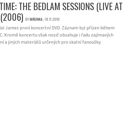
TIME: THE BEDLAM SESSIONS (LIVE AT
 (2006)
BY
MIŇONKA
18.11.2010
/
dal James první koncertní DVD. Záznam byl přízen během
C. Kromě koncertu však nosič obsahuje i řadu zajímavých
ní a jiných materiálů určených pro skalní fanoušky.