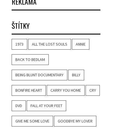
REKLAMA
ŠTÍTKY
1973
ALL THE LOST SOULS
ANNIE
BACK TO BEDLAM
BEING BLUNT DOCUMENTARY
BILLY
BONFIRE HEART
CARRY YOU HOME
CRY
DVD
FALL AT YOUR FEET
GIVE ME SOME LOVE
GOODBYE MY LOVER