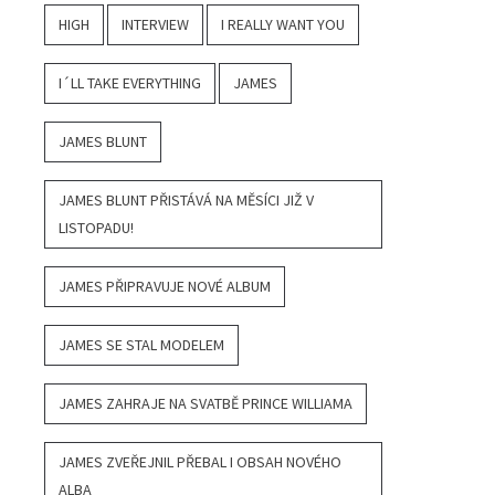
HIGH
INTERVIEW
I REALLY WANT YOU
I´LL TAKE EVERYTHING
JAMES
JAMES BLUNT
JAMES BLUNT PŘISTÁVÁ NA MĚSÍCI JIŽ V
LISTOPADU!
JAMES PŘIPRAVUJE NOVÉ ALBUM
JAMES SE STAL MODELEM
JAMES ZAHRAJE NA SVATBĚ PRINCE WILLIAMA
JAMES ZVEŘEJNIL PŘEBAL I OBSAH NOVÉHO
ALBA