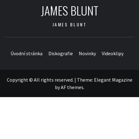
JAMES BLUNT
JAMES BLUNT
Úvodní stránka
Diskografie
Novinky
Videoklipy
Copyright © All rights reserved.
|
Theme:
Elegant Magazine
by
AF themes
.