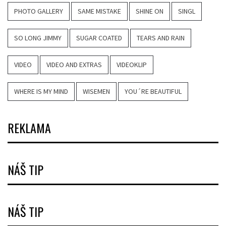
PHOTO GALLERY
SAME MISTAKE
SHINE ON
SINGL
SO LONG JIMMY
SUGAR COATED
TEARS AND RAIN
VIDEO
VIDEO AND EXTRAS
VIDEOKLIP
WHERE IS MY MIND
WISEMEN
YOU´RE BEAUTIFUL
REKLAMA
NÁŠ TIP
NÁŠ TIP