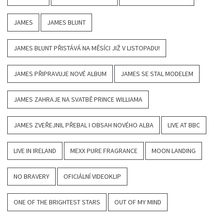
JAMES
JAMES BLUNT
JAMES BLUNT PŘISTÁVÁ NA MĚSÍCI JIŽ V LISTOPADU!
JAMES PŘIPRAVUJE NOVÉ ALBUM
JAMES SE STAL MODELEM
JAMES ZAHRAJE NA SVATBĚ PRINCE WILLIAMA
JAMES ZVEŘEJNIL PŘEBAL I OBSAH NOVÉHO ALBA
LIVE AT BBC
LIVE IN IRELAND
MEXX PURE FRAGRANCE
MOON LANDING
NO BRAVERY
OFICIÁLNÍ VIDEOKLIP
ONE OF THE BRIGHTEST STARS
OUT OF MY MIND