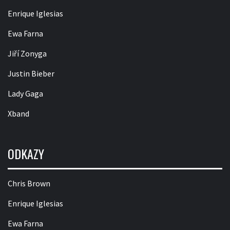
Enrique Iglesias
Ewa Farna
Jiří Zonyga
Justin Bieber
Lady Gaga
Xband
ODKAZY
Chris Brown
Enrique Iglesias
Ewa Farna