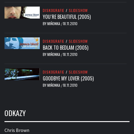
DISKOGRAFIE
/
SLIDESHOW
YOU´RE BEAUTIFUL (2005)
BY
MIŇONKA
18.11.2010
/
DISKOGRAFIE
/
SLIDESHOW
BACK TO BEDLAM (2005)
BY
MIŇONKA
18.11.2010
/
DISKOGRAFIE
/
SLIDESHOW
GOODBYE MY LOVER (2005)
BY
MIŇONKA
18.11.2010
/
ODKAZY
Chris Brown