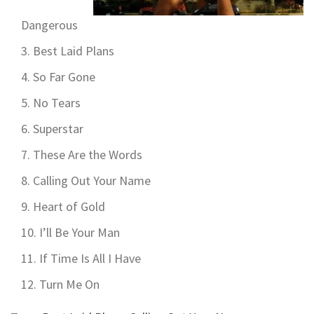
Dangerous
Best Laid Plans
So Far Gone
No Tears
Superstar
These Are the Words
Calling Out Your Name
Heart of Gold
I’ll Be Your Man
If Time Is All I Have
Turn Me On