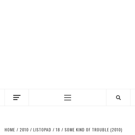
Primary
Menu
HOME
2010
LISTOPAD
18
SOME KIND OF TROUBLE (2010)