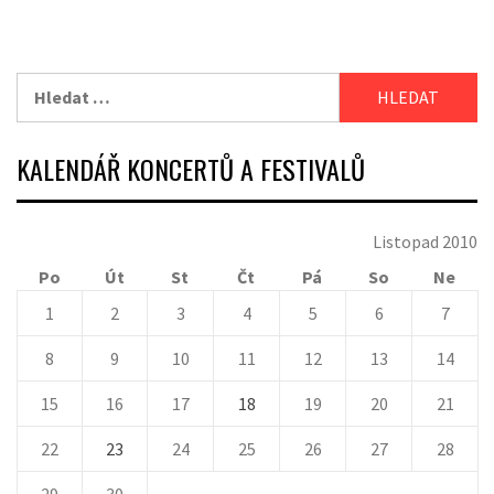
Vyhledávání
KALENDÁŘ KONCERTŮ A FESTIVALŮ
Listopad 2010
Po
Út
St
Čt
Pá
So
Ne
1
2
3
4
5
6
7
8
9
10
11
12
13
14
15
16
17
18
19
20
21
22
23
24
25
26
27
28