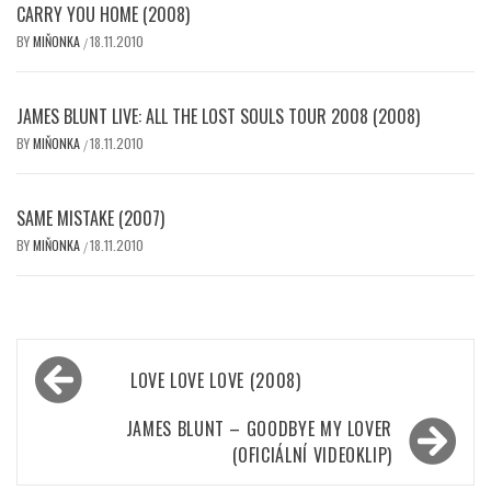
CARRY YOU HOME (2008)
BY
MIŇONKA
18.11.2010
/
JAMES BLUNT LIVE: ALL THE LOST SOULS TOUR 2008 (2008)
BY
MIŇONKA
18.11.2010
/
SAME MISTAKE (2007)
BY
MIŇONKA
18.11.2010
/
Navigace
LOVE LOVE LOVE (2008)
pro
příspěvek
JAMES BLUNT – GOODBYE MY LOVER
(OFICIÁLNÍ VIDEOKLIP)