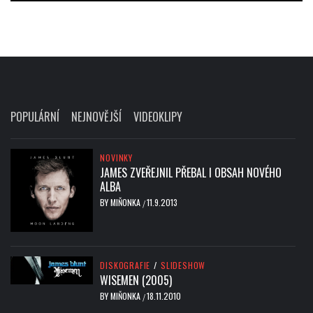
POPULÁRNÍ
NEJNOVĚJŠÍ
VIDEOKLIPY
NOVINKY
JAMES ZVEŘEJNIL PŘEBAL I OBSAH NOVÉHO
ALBA
BY
MIŇONKA
11.9.2013
/
DISKOGRAFIE
/
SLIDESHOW
WISEMEN (2005)
BY
MIŇONKA
18.11.2010
/